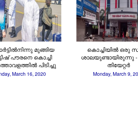
ട്ടിൽനിന്നു മുങ്ങിയ
കൊച്ചിയില്‍ ഒരു സ
ട്ടിഷ് പൗരനെ കൊച്ചി
ശാലയുണ്ടായിരുന്നു - പ
ത്താവളത്തിൽ പിടിച്ചു
തിയേറ്റർ
day, March 16, 2020
Monday, March 9, 2