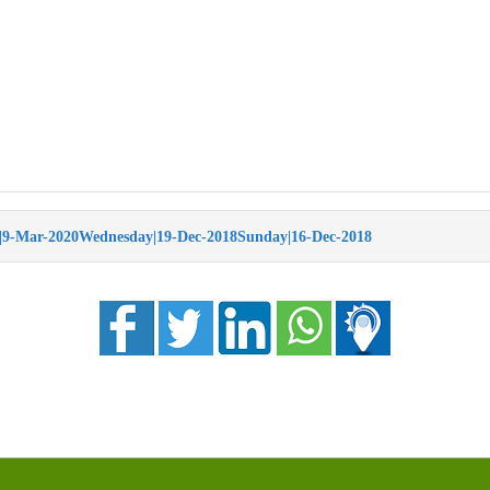
9-Mar-2020
Wednesday|19-Dec-2018
Sunday|16-Dec-2018