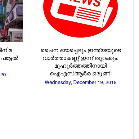
ിനിമ
ചൈന ഭയപ്പെടും ഇന്ത്യയുടെ
ട്ടേല്‍
വാര്‍ത്താകണ്ണ് ഇന്ന് തുറക്കും:
മുഹൂര്‍ത്തത്തിനായി
ഐഎസ്‌ആര്‍ഒ ഒരുങ്ങി
020
Wednesday, December 19, 2018