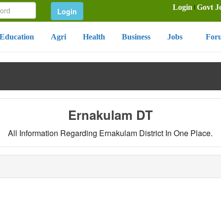
Login
Govt J
Education
Agri
Health
Business
Jobs
For
Ernakulam DT
All Information Regarding Ernakulam District In One Place.