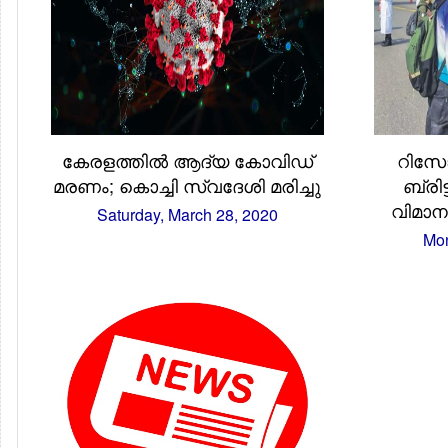
കേരളത്തിൽ ആദ്യ കോവിഡ്
റിസോർ
മരണം; കൊച്ചി സ്വദേശി മരിച്ചു
ബ്രി
വിമാന
Saturday, March 28, 2020
Mon