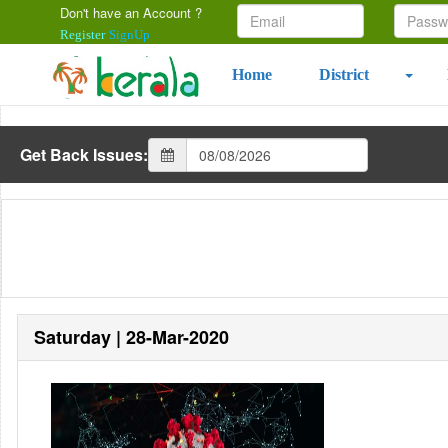
Don't have an Account ?
Register
SignUp
Home
District
Get Back Issues:
Saturday | 28-Mar-2020