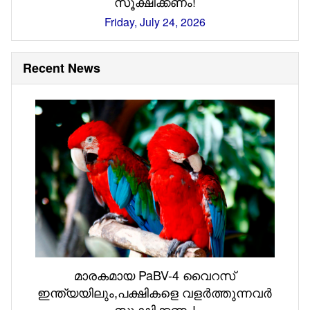
സൂക്ഷിക്കണം!
Friday, July 24, 2026
Recent News
മാരകമായ PaBV-4 വൈറസ്
ഇന്ത്യയിലും,പക്ഷികളെ വളർത്തുന്നവർ
സൂക്ഷിക്കണം!