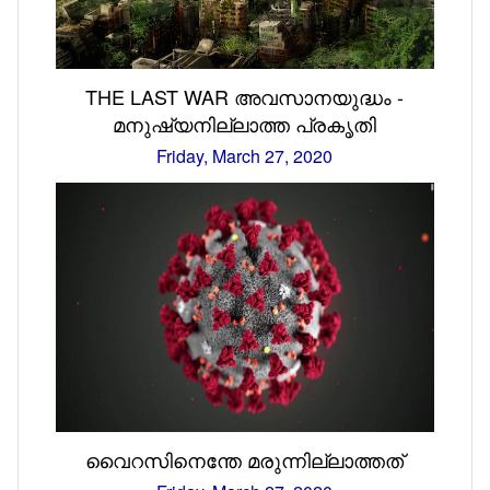
THE LAST WAR അവസാനയുദ്ധം -
മനുഷ്യനില്ലാത്ത പ്രകൃതി
Friday, March 27, 2020
വൈറസിനെന്തേ മരുന്നില്ലാത്തത്