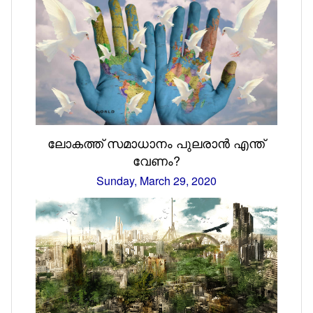
ലോകത്ത് സമാധാനം പുലരാൻ എന്ത്
വേണം?
Sunday, March 29, 2020