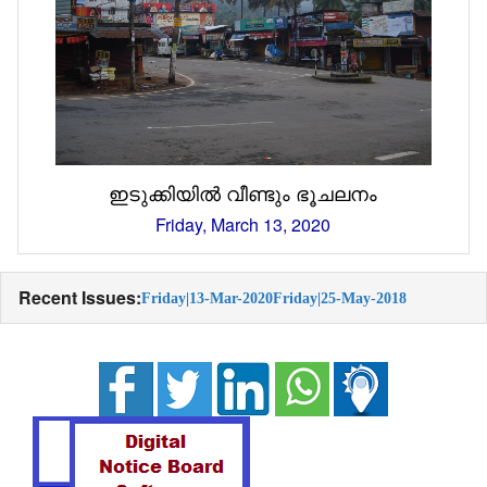
ഇടുക്കിയിൽ വീണ്ടും ഭൂചലനം
Friday, March 13, 2020
Recent Issues:
Friday|13-Mar-2020
Friday|25-May-2018