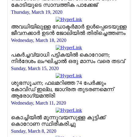
കോടിയുടെ സാമ്പത്തിക പാക്കേജ്
Thursday, March 19, 2020
അവധിയിലുള്ള ഡോക്ടര്‍മാര്‍ ഉള്‍പ്പെടെയുള്ള
ജീവനക്കാര്‍ ഉടന്‍ ജോലിയില്‍ തിരിച്ചെത്തണം
Wednesday, March 18, 2020
പകർച്ചവ്യാധി പട്ടികയിൽ കൊറോണ;
നിര്‍ദേശം ലംഘിച്ചാൽ ഒരു മാസം വരെ തടവ്
Sunday, March 15, 2020
ശുഭസൂചന; ഫലമറിഞ്ഞ 74 പേർക്കും
കോവിഡ് ഇല്ല, ജാഗ്രത തുടരണമെന്ന്
ആരോഗ്യമന്ത്രി
Wednesday, March 11, 2020
കൊച്ചിയില്‍ മൂന്നുവയസുള്ള കുട്ടിക്ക്
കൊറോണ സ്ഥിരീകരിച്ചു
Sunday, March 8, 2020