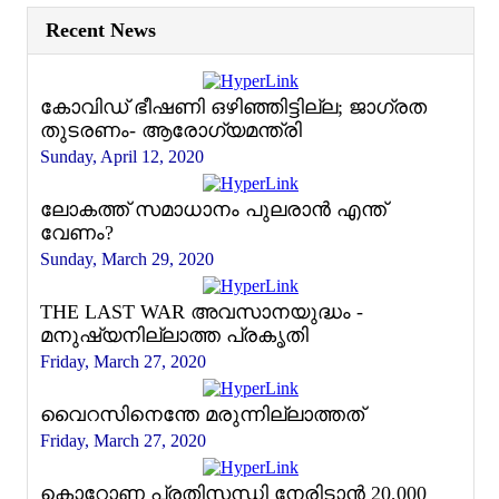
Recent News
കോവിഡ് ഭീഷണി ഒഴിഞ്ഞിട്ടില്ല; ജാഗ്രത
തുടരണം- ആരോഗ്യമന്ത്രി
Sunday, April 12, 2020
ലോകത്ത് സമാധാനം പുലരാൻ എന്ത്
വേണം?
Sunday, March 29, 2020
THE LAST WAR അവസാനയുദ്ധം -
മനുഷ്യനില്ലാത്ത പ്രകൃതി
Friday, March 27, 2020
വൈറസിനെന്തേ മരുന്നില്ലാത്തത്
Friday, March 27, 2020
കൊറോണ പ്രതിസന്ധി നേരിടാൻ 20,000