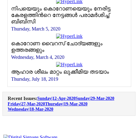
നിപയെയും കൊറോണയെയും നേരിട്ട
കേരളത്തിന്‍റെ നേട്ടങ്ങള്‍ പരാമര്‍ശിച്ച്
ബിബിസി
Thursday, March 5, 2020
കൊറോണ വൈറസ് ചോദ്യങ്ങളും
ഉത്തരങ്ങളും
Wednesday, March 4, 2020
ആഹാര ശീലം മാറ്റം ലുക്കീമിയ തടയാം
Thursday, July 18, 2019
Recent Issues:
Sunday|12-Apr-2020
Sunday|29-Mar-2020
Friday|27-Mar-2020
Thursday|19-Mar-2020
Wednesday|18-Mar-2020